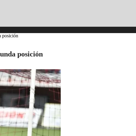
a posición
egunda posición