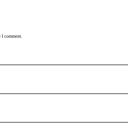
e I comment.