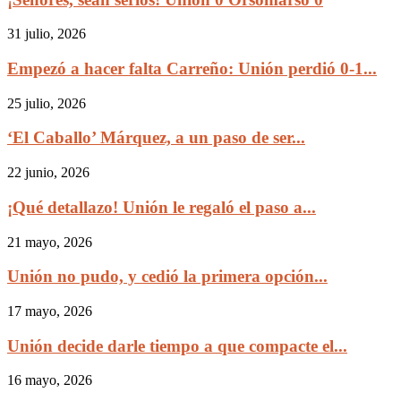
31 julio, 2026
Empezó a hacer falta Carreño: Unión perdió 0-1...
25 julio, 2026
‘El Caballo’ Márquez, a un paso de ser...
22 junio, 2026
¡Qué detallazo! Unión le regaló el paso a...
21 mayo, 2026
Unión no pudo, y cedió la primera opción...
17 mayo, 2026
Unión decide darle tiempo a que compacte el...
16 mayo, 2026