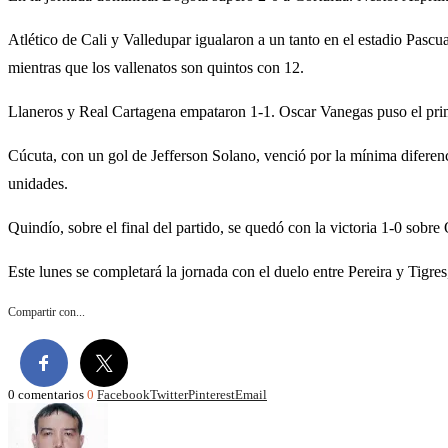
Atlético de Cali y Valledupar igualaron a un tanto en el estadio Pasc
mientras que los vallenatos son quintos con 12.
Llaneros y Real Cartagena empataron 1-1. Oscar Vanegas puso el prime
Cúcuta, con un gol de Jefferson Solano, venció por la mínima diferen
unidades.
Quindío, sobre el final del partido, se quedó con la victoria 1-0 sob
Este lunes se completará la jornada con el duelo entre Pereira y Tigr
Compartir con...
0 comentarios
0
Facebook
Twitter
Pinterest
Email