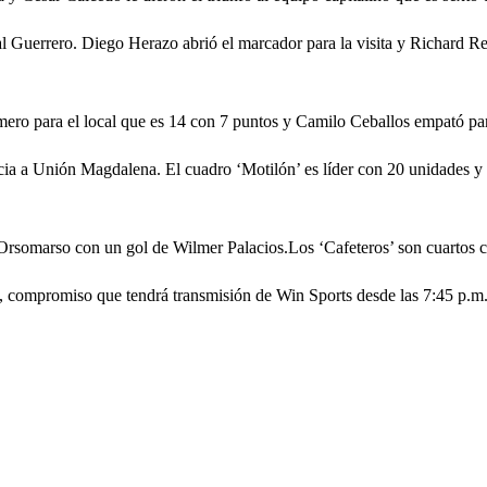
ual Guerrero. Diego Herazo abrió el marcador para la visita y Richard R
ro para el local que es 14 con 7 puntos y Camilo Ceballos empató para
cia a Unión Magdalena. El cuadro ‘Motilón’ es líder con 20 unidades y +
re Orsomarso con un gol de Wilmer Palacios.Los ‘Cafeteros’ son cuartos 
es, compromiso que tendrá transmisión de Win Sports desde las 7:45 p.m