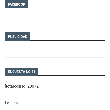
FACEBOOK
PUBLICIDAD
ENCUESTA NO 51
[total-poll id=20072]
La Liga