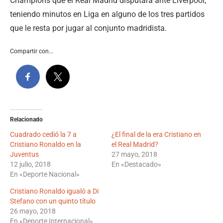
Champions que el Real Madrid disputará ante Liverpool,
teniendo minutos en Liga en alguno de los tres partidos
que le resta por jugar al conjunto madridista.
Compartir con...
Relacionado
Cuadrado cedió la 7 a
¿El final de la era Cristiano en
Cristiano Ronaldo en la
el Real Madrid?
Juventus
27 mayo, 2018
12 julio, 2018
En «Destacado»
En «Deporte Nacional»
Cristiano Ronaldo igualó a Di
Stefano con un quinto título
26 mayo, 2018
En «Deporte Internacional»