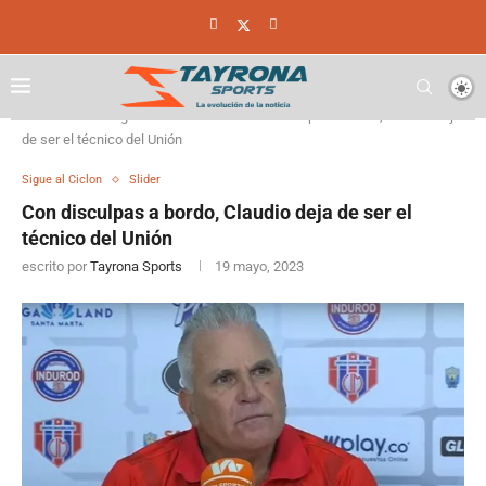
Home
Sigue al Ciclon
Con disculpas a bordo, Claudio deja
de ser el técnico del Unión
Sigue al Ciclon
Slider
Con disculpas a bordo, Claudio deja de ser el
técnico del Unión
escrito por
Tayrona Sports
19 mayo, 2023