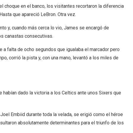
el choque en el banco, los visitantes recortaron la diferencia
 Hasta que apareció LeBron. Otra vez.
ento y, cuando más cerca lo vio, James se encargó de
s canastas consecutivas.
le a falta de ocho segundos que igualaba el marcador pero
mpo, corrió la pista y, con una mano, levantó a los miles de
e habían dado la victoria a los Celtics ante unos Sixers que
Joel Embiid durante toda la velada, se erigió como el héroe
sultaron absolutamente determinantes para el triunfo de los