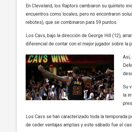
En Cleveland, los Raptors cambiaron su quinteto in
encuentros como locales, pero no encontraron soluc
rebotes), que se combinaron para 59 puntos.
Los Cavs, bajo la dirección de George Hill (12), arr
diferencial de contar con el mejor jugador sobre la p
Así,
DeMa
desc
Su v
la i
pres
Los Cavs se han caracterizado toda la temporada 
de ceder ventajas amplias y este sábado fue el cas