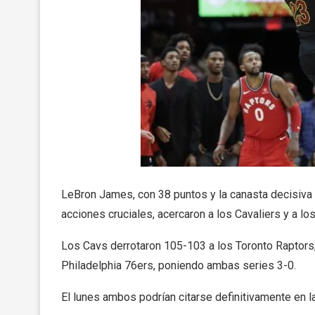
LeBron James, con 38 puntos y la canasta decisiva s
acciones cruciales, acercaron a los Cavaliers y a los 
Los Cavs derrotaron 105-103 a los Toronto Raptors
Philadelphia 76ers, poniendo ambas series 3-0.
El lunes ambos podrían citarse definitivamente en la