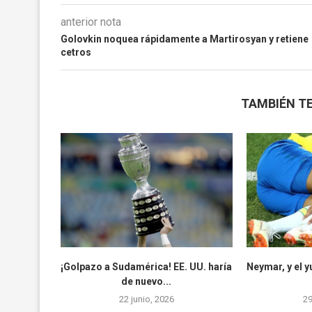
anterior nota
Golovkin noquea rápidamente a Martirosyan y retiene
cetros
TAMBIÉN TE
¡Golpazo a Sudamérica! EE. UU. haría
Neymar, y el 
de nuevo...
22 junio, 2026
2