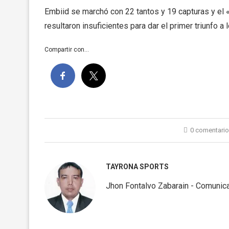
Embiid se marchó con 22 tantos y 19 capturas y el
resultaron insuficientes para dar el primer triunfo a 
Compartir con...
0 comentari
TAYRONA SPORTS
Jhon Fontalvo Zabarain - Comunica