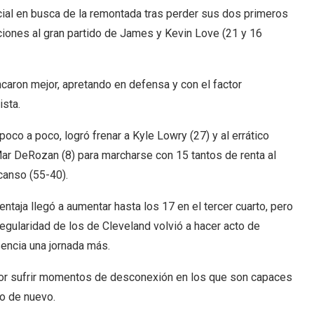
icial en busca de la remontada tras perder sus dos primeros
iones al gran partido de James y Kevin Love (21 y 16
ancaron mejor, apretando en defensa y con el factor
ista.
 poco a poco, logró frenar a Kyle Lowry (27) y al errático
r DeRozan (8) para marcharse con 15 tantos de renta al
anso (55-40).
entaja llegó a aumentar hasta los 17 en el tercer cuarto, pero
rregularidad de los de Cleveland volvió a hacer acto de
encia una jornada más.
por sufrir momentos de desconexión en los que son capaces
o de nuevo.