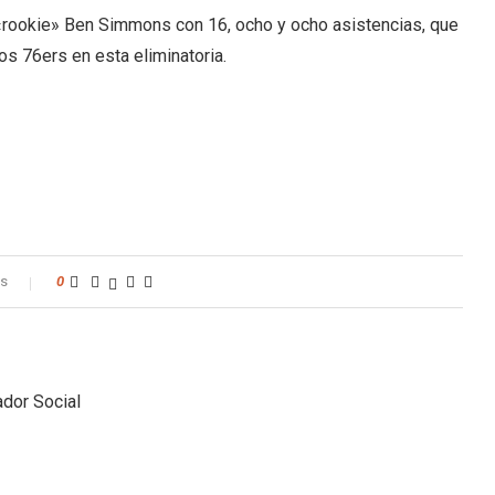
 «rookie» Ben Simmons con 16, ocho y ocho asistencias, que
los 76ers en esta eliminatoria.
os
0
dor Social