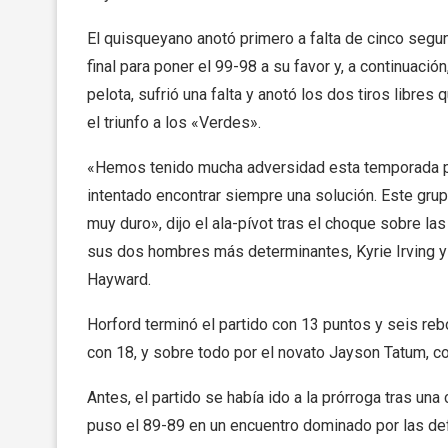
El quisqueyano anotó primero a falta de cinco segu
final para poner el 99-98 a su favor y, a continuación
pelota, sufrió una falta y anotó los dos tiros libres 
el triunfo a los «Verdes».
«Hemos tenido mucha adversidad esta temporada
intentado encontrar siempre una solución. Este grup
muy duro», dijo el ala-pívot tras el choque sobre la
sus dos hombres más determinantes, Kyrie Irving 
Hayward.
Horford terminó el partido con 13 puntos y seis re
con 18, y sobre todo por el novato Jayson Tatum, co
Antes, el partido se había ido a la prórroga tras una 
puso el 89-89 en un encuentro dominado por las de