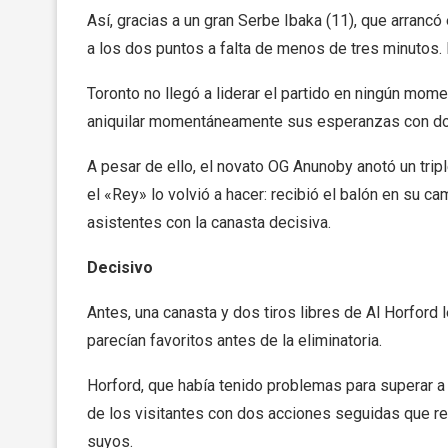
Así, gracias a un gran Serbe Ibaka (11), que arrancó 
a los dos puntos a falta de menos de tres minutos.
Toronto no llegó a liderar el partido en ningún mom
aniquilar momentáneamente sus esperanzas con do
A pesar de ello, el novato OG Anunoby anotó un trip
el «Rey» lo volvió a hacer: recibió el balón en su ca
asistentes con la canasta decisiva.
Decisivo
Antes, una canasta y dos tiros libres de Al Horford l
parecían favoritos antes de la eliminatoria.
Horford, que había tenido problemas para superar a 
de los visitantes con dos acciones seguidas que re
suyos.