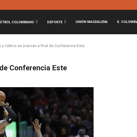
UNIÓN MAGDALENA
S. COLOMBI
ÚTBOL COLOMBIANO
DEPORTE
 y Celtics se acercan a final de Conferencia Este
l de Conferencia Este