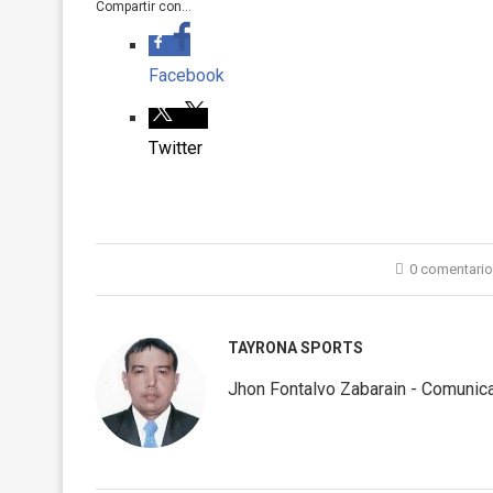
Compartir con...
Facebook
Twitter
0 comentari
TAYRONA SPORTS
Jhon Fontalvo Zabarain - Comunica