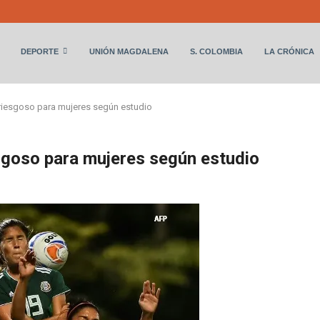
DEPORTE
UNIÓN MAGDALENA
S. COLOMBIA
LA CRÓNICA
 riesgoso para mujeres según estudio
esgoso para mujeres según estudio