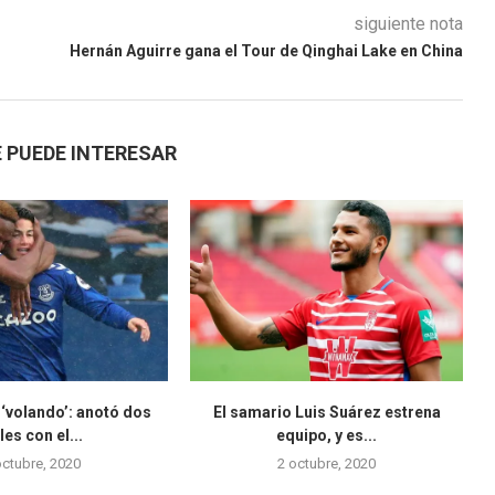
siguiente nota
Hernán Aguirre gana el Tour de Qinghai Lake en China
 PUEDE INTERESAR
‘volando’: anotó dos
El samario Luis Suárez estrena
les con el...
equipo, y es...
octubre, 2020
2 octubre, 2020