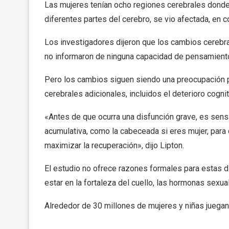
Las mujeres tenían ocho regiones cerebrales donde 
diferentes partes del cerebro, se vio afectada, en 
Los investigadores dijeron que los cambios cerebral
no informaron de ninguna capacidad de pensamiento
Pero los cambios siguen siendo una preocupación 
cerebrales adicionales, incluidos el deterioro cogn
«Antes de que ocurra una disfunción grave, es sensa
acumulativa, como la cabeceada si eres mujer, para
maximizar la recuperación», dijo Lipton.
El estudio no ofrece razones formales para estas d
estar en la fortaleza del cuello, las hormonas sexua
Alrededor de 30 millones de mujeres y niñas juegan 