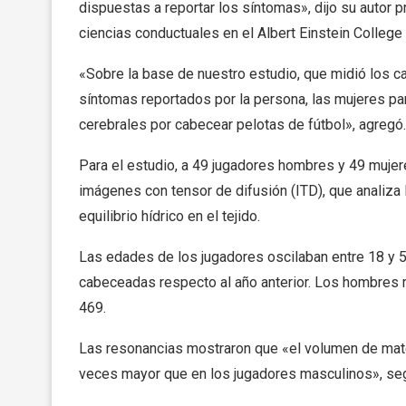
dispuestas a reportar los síntomas», dijo su autor pr
ciencias conductuales en el Albert Einstein College
«Sobre la base de nuestro estudio, que midió los ca
síntomas reportados por la persona, las mujeres p
cerebrales por cabecear pelotas de fútbol», agregó.
Para el estudio, a 49 jugadores hombres y 49 mujer
imágenes con tensor de difusión (ITD), que analiza 
equilibrio hídrico en el tejido.
Las edades de los jugadores oscilaban entre 18 y 
cabeceadas respecto al año anterior. Los hombres
469.
Las resonancias mostraron que «el volumen de mater
veces mayor que en los jugadores masculinos», seg