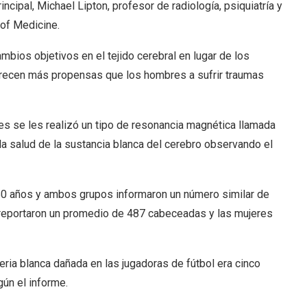
incipal, Michael Lipton, profesor de radiología, psiquiatría y
 of Medicine.
mbios objetivos en el tejido cerebral en lugar de los
arecen más propensas que los hombres a sufrir traumas
es se les realizó un tipo de resonancia magnética llamada
la salud de la sustancia blanca del cerebro observando el
50 años y ambos grupos informaron un número similar de
 reportaron un promedio de 487 cabeceadas y las mujeres
ia blanca dañada en las jugadoras de fútbol era cinco
ún el informe.