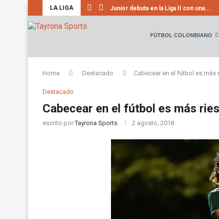
LA LIGA
Junior debuta en la Liga II con una...
FÚTBOL COLOMBIANO
Home
Destacado
Cabecear en el fútbol es más
Destacado
Cabecear en el fútbol es más ri
escrito por
Tayrona Sports
2 agosto, 2018