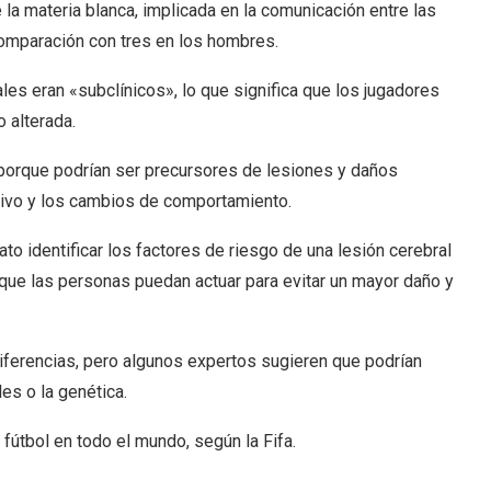
la materia blanca, implicada en la comunicación entre las
comparación con tres en los hombres.
es eran «subclínicos», lo que significa que los jugadores
 alterada.
porque podrían ser precursores de lesiones y daños
itivo y los cambios de comportamiento.
to identificar los factores de riesgo de una lesión cerebral
 que las personas puedan actuar para evitar un mayor daño y
iferencias, pero algunos expertos sugieren que podrían
les o la genética.
fútbol en todo el mundo, según la Fifa.