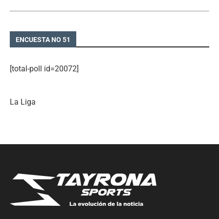
ENCUESTA NO 51
[total-poll id=20072]
La Liga