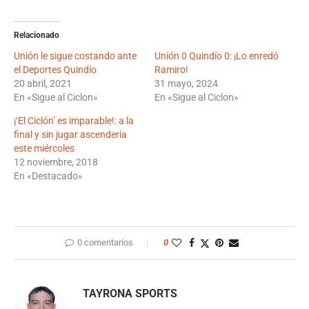
Relacionado
Unión le sigue costando ante
Unión 0 Quindío 0: ¡Lo enredó
el Deportes Quindío
Ramiro!
20 abril, 2021
31 mayo, 2024
En «Sigue al Ciclon»
En «Sigue al Ciclon»
¡‘El Ciclón’ es imparable!: a la
final y sin jugar ascendería
este miércoles
12 noviembre, 2018
En «Destacado»
0 comentarios
0
TAYRONA SPORTS