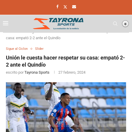
Home
Sigue al Ciclon
Unión le cuesta hacer respetar su
casa: empató 2-2 ante el Quindío
Sigue al Ciclon
Slider
Unión le cuesta hacer respetar su casa: empató 2-
2 ante el Quindío
escrito por
Tayrona Sports
27 febrero, 2024