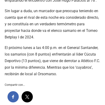
empatando el encuentro con José Hugo Palacios al 78′.
Sin lugar a duda, un marcador que preocupa teniendo en
cuenta que el rival de esta noche era considerado directo,
y se constituía en un verdadero termómetro para
proyectar hacia donde va el elenco samario en el Torneo
Betplay I de 2024.
El próximo lunes a las 4:00 p.m. en el General Santander,
los samarios (con 8 puntos) enfrentarán al líder Cúcuta
Deportivo (13 puntos), que viene de derrotar a Atlético F.C.
por la mínima diferencia. Mientras que los ‘cuyabros’,
recibirán de local al Orsomarso.
Compartir con...