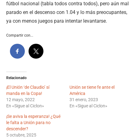
fútbol nacional (tabla todos contra todos), pero aún mal
parado en el descenso con 1.04 y lo más preocupantes,
ya con menos juegos para intentar levantarse.
Compartir con...
Relacionado
¡El Unión ‘de Claudio’ sí
Unión se tiene fe ante el
manda en la Copa!
América
12 mayo, 2022
31 enero, 2023
En «Sigue al Ciclon»
En «Sigue al Ciclon»
¡Se aviva la esperanza! ¿Qué
le falta a Unión para no
descender?
5 octubre, 2025