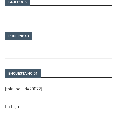
FACEBOOK
PUBLICIDAD
ENCUESTA NO 51
[total-poll id=20072]
La Liga