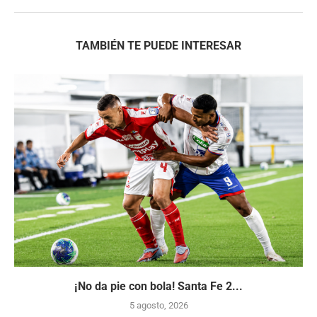
TAMBIÉN TE PUEDE INTERESAR
¡No da pie con bola! Santa Fe 2...
5 agosto, 2026