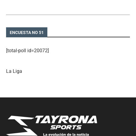
ENCUESTA NO 51
[total-poll id=20072]
La Liga