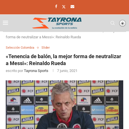
Home
Selección Colombia
«Tenencia de balón, la mejor
forma de neutralizar a Messi»: Reinaldo Rueda
Selección Colombia
Slider
«Tenencia de balón, la mejor forma de neutralizar
a Messi»: Reinaldo Rueda
escrito por
Tayrona Sports
7 junio, 2021