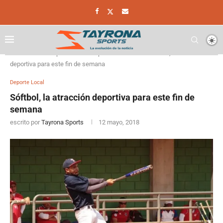
Home
Deporte
Deporte Local
Sóftbol, la atracción
deportiva para este fin de semana
Deporte Local
Sóftbol, la atracción deportiva para este fin de
semana
escrito por
Tayrona Sports
12 mayo, 2018