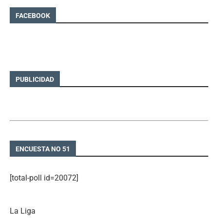
FACEBOOK
PUBLICIDAD
ENCUESTA NO 51
[total-poll id=20072]
La Liga