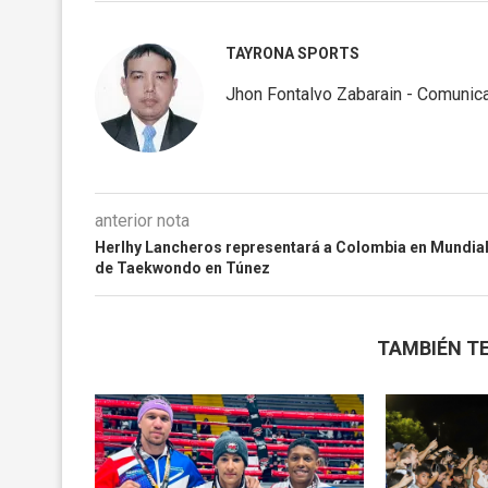
TAYRONA SPORTS
Jhon Fontalvo Zabarain - Comunica
anterior nota
Herlhy Lancheros representará a Colombia en Mundia
de Taekwondo en Túnez
TAMBIÉN TE