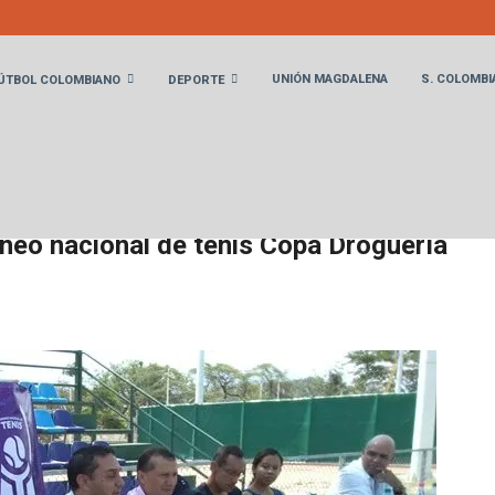
UNIÓN MAGDALENA
S. COLOMBI
ÚTBOL COLOMBIANO
DEPORTE
el lanzamiento del torneo nacional de tenis Copa Droguería Inglesa
rneo nacional de tenis Copa Droguería