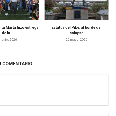
nta Marta hizo entrega
Estatua del Pibe, al borde del
de la...
colapso
 junio, 2026
20 mayo, 2026
N COMENTARIO