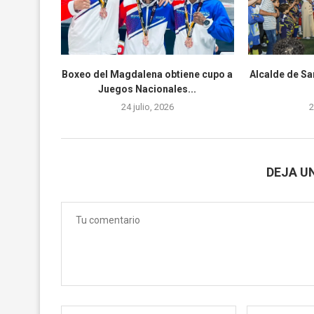
Boxeo del Magdalena obtiene cupo a
Alcalde de Sa
Juegos Nacionales...
24 julio, 2026
2
DEJA U