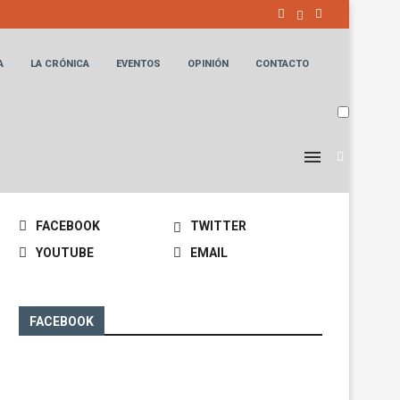
A
LA CRÓNICA
EVENTOS
OPINIÓN
CONTACTO
MANTENTE CONECTADO
FACEBOOK
TWITTER
YOUTUBE
EMAIL
FACEBOOK