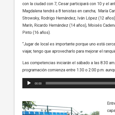
con la ciudad con 7, Cesar participará con 10 y el anf
Magdalena tendrá a 8 tenistas en cancha; María Cam
Strowsky, Rodrigo Hernández, Iván López (12 años)
Marín, Ricardo Hernández (14 años), Moisés Cadena
Pinto (16 años).
“Jugar de local es importante porque uno está cer
viajar, tengo que aprovecharlo para mejorar el ranqu
Las competencias iniciarán el sábado a las 8:30 am
programación comienza entre 1:30 o 2:00 p.m. aunqu
Reproductor
00:00
de
audio
Entr
capa