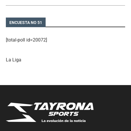
ENCUESTA NO 51
[total-poll id=20072]
La Liga