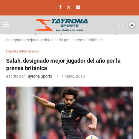
Home
Deporte
Deporte Internacional
Salah,
designado mejor jugador del año por la prensa británica
Deporte Internacional
Salah, designado mejor jugador del año por la
prensa británica
escrito por
Tayrona Sports
1 mayo, 2018