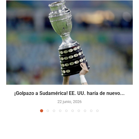
¡Golpazo a Sudamérica! EE. UU. haría de nuevo...
22 junio, 2026