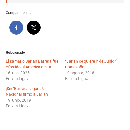
Compartir con...
Relacionado
El samario Jarlan Barrera fue
“Jarlan se quiere ir de Junior”:
ofrecido al América de Cali
Comesaña
16 julio, 2025
19 agosto, 2018
En «La Liga»
En «La Liga»
¡Sin ‘Barrera’ alguna!:
Nacional firmó a Jarlan
19 junio, 2019
En «La Liga»