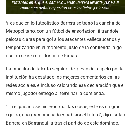
Instantes en el que el samario Jarlan Barrera levanta y une sus
manos en señal de perdón ante la afición juniorista.
Y es que en lo futbolístico Barrera se tragó la cancha del
Metropolitano, con un fútbol de ensoñación, filtrándole
pelotas claras para gol a los atacantes vallecaucanos y
temporizando en el momento justo de la contienda, algo
que no se ve en el Junior de Farías.
La muestra de talento seguido del gesto de respeto por la
institución ha desatado los mejores comentarios en las
redes sociales, e incluso valorando esa declaración que el
mismo jugador entregó al terminar la contienda.
“En el pasado se hicieron mal las cosas, este es un gran
equipo, una gran hinchada y hablará el futuro”, dijo Jarlan
Barrera en Barranquilla tras el partido de este domingo.