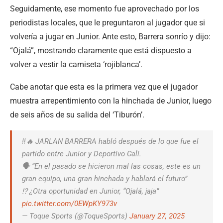
Seguidamente, ese momento fue aprovechado por los
periodistas locales, que le preguntaron al jugador que si
volvería a jugar en Junior. Ante esto, Barrera sonrío y dijo:
“Ojalá”, mostrando claramente que está dispuesto a
volver a vestir la camiseta ‘rojiblanca’.
Cabe anotar que esta es la primera vez que el jugador
muestra arrepentimiento con la hinchada de Junior, luego
de seis años de su salida del ‘Tiburón’.
‼️🔥 JARLAN BARRERA habló después de lo que fue el
partido entre Junior y Deportivo Cali.
🗣️ “En el pasado se hicieron mal las cosas, este es un
gran equipo, una gran hinchada y hablará el futuro”
⁉️ ¿Otra oportunidad en Junior, “Ojalá, jaja”
pic.twitter.com/0EWpKY973v
— Toque Sports (@ToqueSports)
January 27, 2025