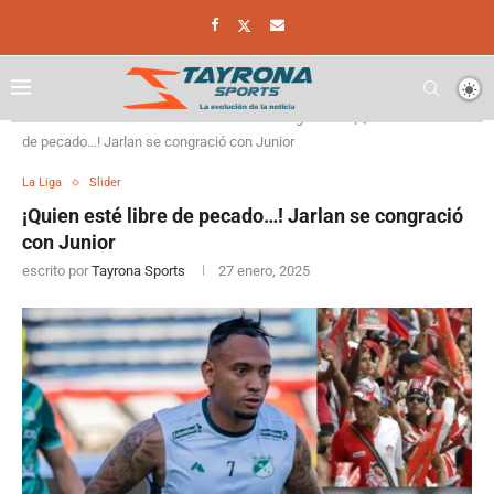
Home
Futbol Colombiano
La Liga
¡Quien esté libre
de pecado…! Jarlan se congració con Junior
La Liga
Slider
¡Quien esté libre de pecado…! Jarlan se congració
con Junior
escrito por
Tayrona Sports
27 enero, 2025