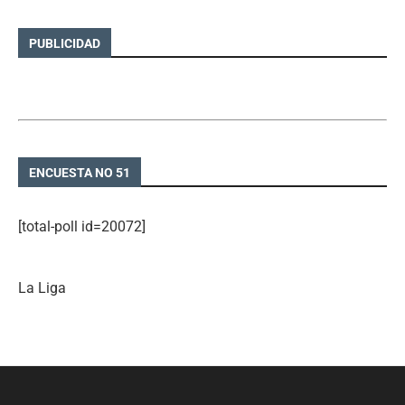
PUBLICIDAD
ENCUESTA NO 51
[total-poll id=20072]
La Liga