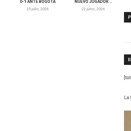
0-1 ANTE BOGOTÁ
NUEVO JUGADOR...
25 julio, 2026
22 junio, 2026
P
E
[to
La 