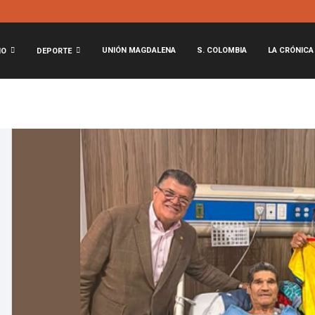
UNIÓN MAGDALENA
S. COLOMBIA
LA CRÓNICA
NO
DEPORTE