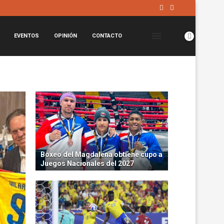
EVENTOS
OPINIÓN
CONTACTO
Boxeo del Magdalena obtiene cupo a
Juegos Nacionales del 2027