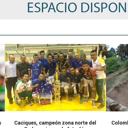
s
Caciques, campeón zona norte del
Colomb