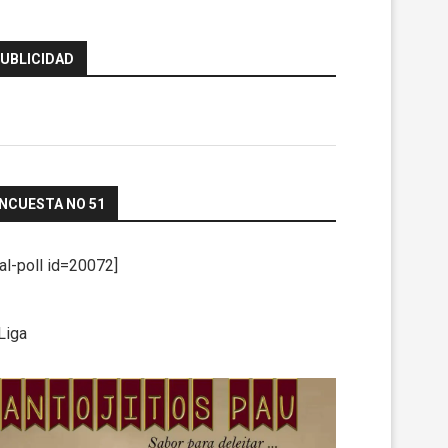
UBLICIDAD
NCUESTA NO 51
tal-poll id=20072]
Liga