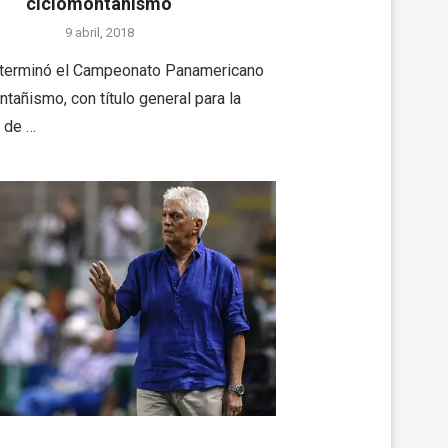
ciclomontañismo
9 abril, 2018
 terminó el Campeonato Panamericano
tañismo, con título general para la
 de …