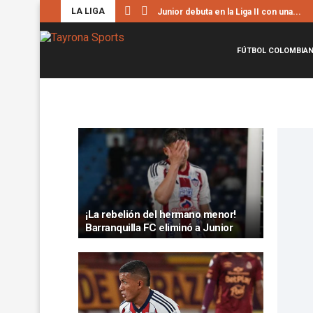
LA LIGA
Junior debuta en la Liga II con una...
FÚTBOL COLOMBIA
¡La rebelión del hermano menor!
Barranquilla FC eliminó a Junior