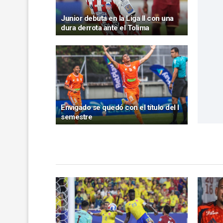
Junior debuta en la Liga II con una
dura derrota ante el Tolima
Envigado se quedó con el título del I
semestre