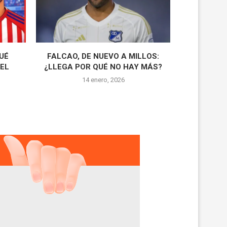
QUÉ
FALCAO, DE NUEVO A MILLOS:
 EL
¿LLEGA POR QUÉ NO HAY MÁS?
14 enero, 2026