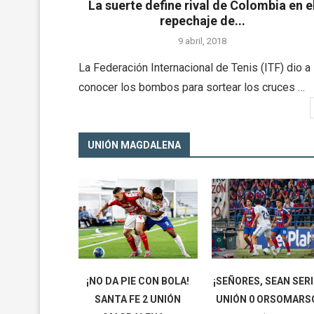
La suerte define rival de Colombia en e
repechaje de...
9 abril, 2018
La Federación Internacional de Tenis (ITF) dio a
conocer los bombos para sortear los cruces …
UNIÓN MAGDALENA
¡NO DA PIE CON BOLA!
¡SEÑORES, SEAN SERI
SANTA FE 2 UNIÓN
UNIÓN 0 ORSOMARS