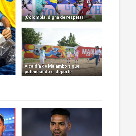
¡Colombia, digna de respetar!
Alcaldía de Malambo sigue
potenciando el deporte