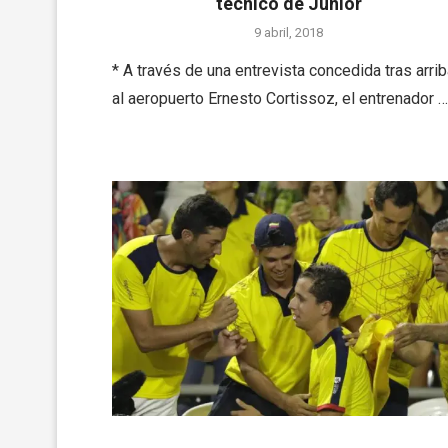
técnico de Junior
9 abril, 2018
* A través de una entrevista concedida tras arrib
al aeropuerto Ernesto Cortissoz, el entrenador …