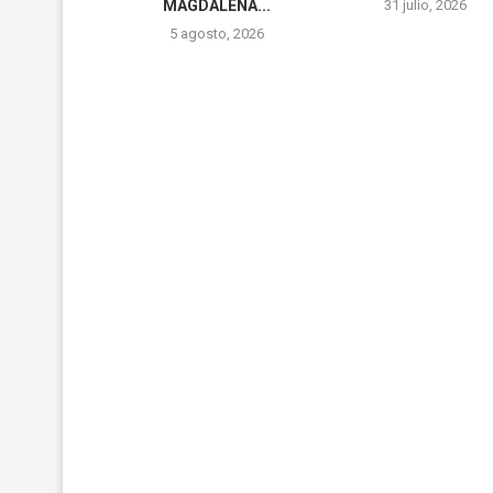
MAGDALENA...
31 julio, 2026
5 agosto, 2026