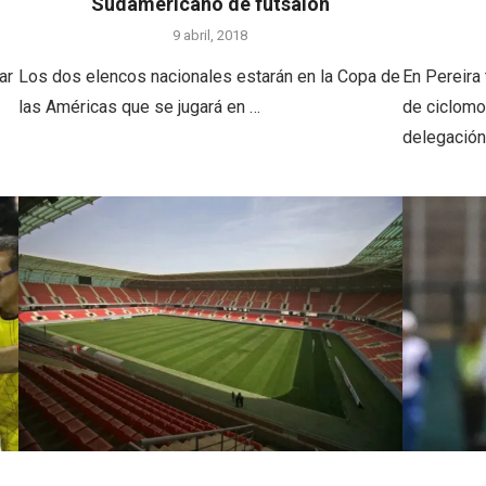
Sudamericano de futsalón
9 abril, 2018
ar
Los dos elencos nacionales estarán en la Copa de
En Pereira
las Américas que se jugará en …
de ciclomon
delegación