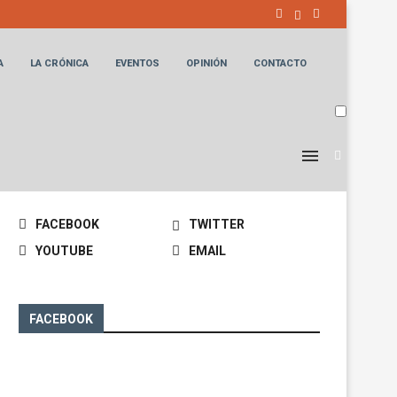
A
LA CRÓNICA
EVENTOS
OPINIÓN
CONTACTO
MANTENTE CONECTADO
FACEBOOK
TWITTER
YOUTUBE
EMAIL
FACEBOOK