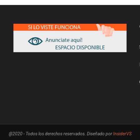
@2020 - Todos los derechos reservados. Diseñado por
InsiderVS