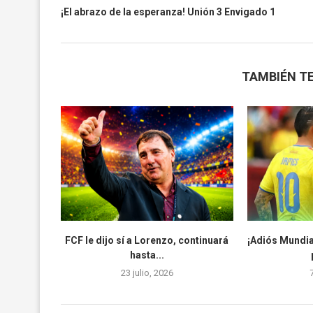
¡El abrazo de la esperanza! Unión 3 Envigado 1
TAMBIÉN TE
FCF le dijo sí a Lorenzo, continuará
¡Adiós Mundia
hasta...
23 julio, 2026