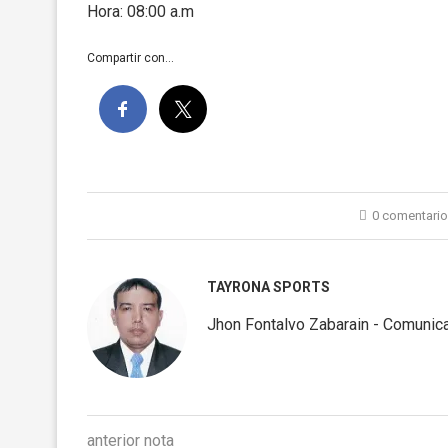
Hora: 08:00 a.m
Compartir con...
0 comentari
TAYRONA SPORTS
Jhon Fontalvo Zabarain - Comunica
anterior nota