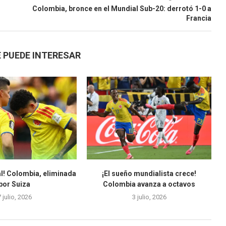
Colombia, bronce en el Mundial Sub-20: derrotó 1-0 a
Francia
 PUEDE INTERESAR
l! Colombia, eliminada
¡El sueño mundialista crece!
por Suiza
Colombia avanza a octavos
7 julio, 2026
3 julio, 2026