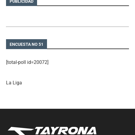
PUBLICIDAD
ENCUESTA NO 51
[total-poll id=20072]
La Liga