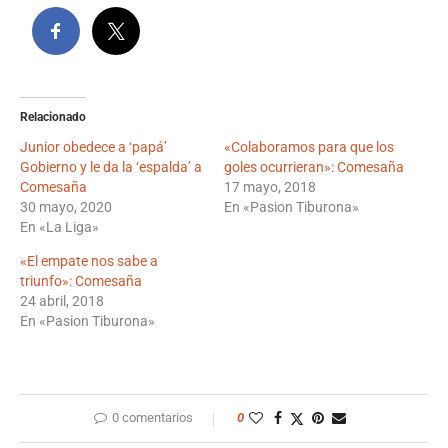
Relacionado
Junior obedece a ‘papá’
«Colaboramos para que los
Gobierno y le da la ‘espalda’ a
goles ocurrieran»: Comesaña
Comesaña
17 mayo, 2018
30 mayo, 2020
En «Pasion Tiburona»
En «La Liga»
«El empate nos sabe a
triunfo»: Comesaña
24 abril, 2018
En «Pasion Tiburona»
0 comentarios
0