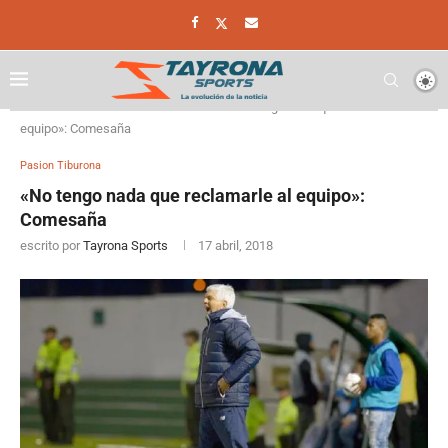
Home
Pasion Tiburona
«No tengo nada que reclamarle al
equipo»: Comesaña
Pasion Tiburona
«No tengo nada que reclamarle al equipo»:
Comesaña
escrito por
Tayrona Sports
17 abril, 2018