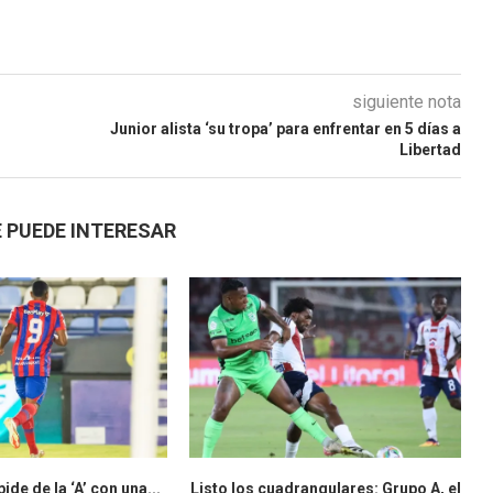
siguiente nota
Junior alista ‘su tropa’ para enfrentar en 5 días a
Libertad
 PUEDE INTERESAR
ide de la ‘A’ con una...
Listo los cuadrangulares: Grupo A, el