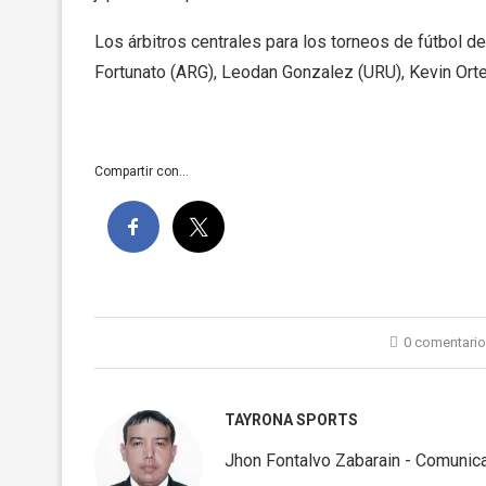
Los árbitros centrales para los torneos de fútbol d
Fortunato (ARG), Leodan Gonzalez (URU), Kevin Ort
Compartir con...
0 comentari
TAYRONA SPORTS
Jhon Fontalvo Zabarain - Comunica