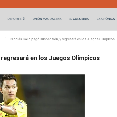
DEPORTE
UNIÓN MAGDALENA
S. COLOMBIA
LA CRÓNICA
Nicolás Gallo pagó suspensión, y regresará en los Juegos Olímpicos
 regresará en los Juegos Olímpicos