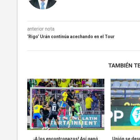
anterior nota
‘Rigo’ Urán continúa acechando en el Tour
TAMBIÉN TE
¡A los encontronazos! Así ganó
Unión se desp