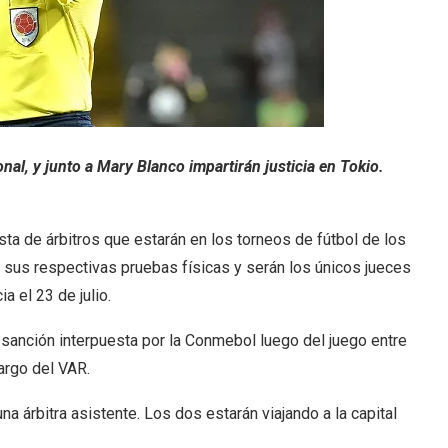
onal, y junto a Mary Blanco impartirán justicia en Tokio.
ista de árbitros que estarán en los torneos de fútbol de los
us respectivas pruebas físicas y serán los únicos jueces
 el 23 de julio.
la sanción interpuesta por la Conmebol luego del juego entre
argo del VAR.
a árbitra asistente. Los dos estarán viajando a la capital