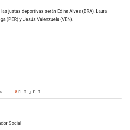
e las justas deportivas serán Edina Alves (BRA), Laura
ega (PER) y Jesús Valenzuela (VEN).
os
0
dor Social