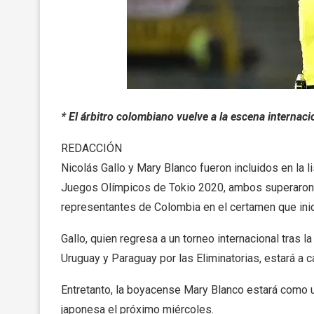
* El árbitro colombiano vuelve a la escena internaci
REDACCIÓN
Nicolás Gallo y Mary Blanco fueron incluidos en la l
Juegos Olímpicos de Tokio 2020, ambos superaron s
representantes de Colombia en el certamen que inicia
Gallo, quien regresa a un torneo internacional tras 
Uruguay y Paraguay por las Eliminatorias, estará a c
Entretanto, la boyacense Mary Blanco estará como un
japonesa el próximo miércoles.