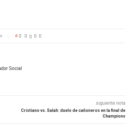
os
0
dor Social
siguiente nota
Cristiano vs. Salah: duelo de cañoneros en la final de
Champions