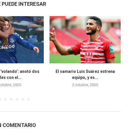
 PUEDE INTERESAR
‘volando’: anotó dos
El samario Luis Suárez estrena
les con el...
equipo, y es...
octubre, 2020
2 octubre, 2020
N COMENTARIO