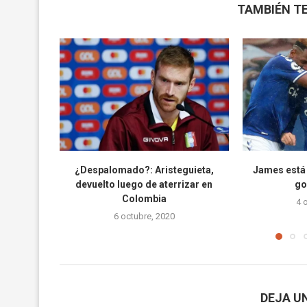
TAMBIÉN TE
¿Despalomado?: Aristeguieta,
James está 
devuelto luego de aterrizar en
go
Colombia
4 
6 octubre, 2020
DEJA U