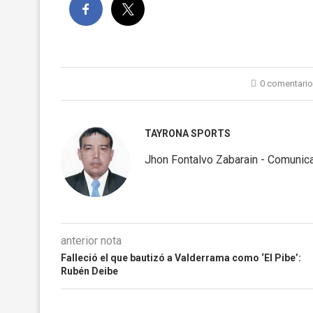
0 comentari
TAYRONA SPORTS
Jhon Fontalvo Zabarain - Comunica
anterior nota
Falleció el que bautizó a Valderrama como ‘El Pibe’:
Rubén Deibe