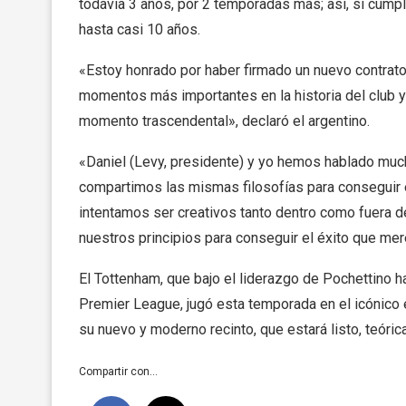
todavía 3 años, por 2 temporadas más; así, si cumple
hasta casi 10 años.
«Estoy honrado por haber firmado un nuevo contrato
momentos más importantes en la historia del club y 
momento trascendental», declaró el argentino.
«Daniel (Levy, presidente) y yo hemos hablado muc
compartimos las mismas filosofías para conseguir éx
intentamos ser creativos tanto dentro como fuera 
nuestros principios para conseguir el éxito que mer
El Tottenham, que bajo el liderazgo de Pochettino 
Premier League, jugó esta temporada en el icónico
su nuevo y moderno recinto, que estará listo, teóri
Compartir con...