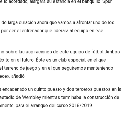
 lo acordado, alargará su estancia en el banquillo ‘Spur’
 de larga duración ahora que vamos a afrontar uno de los
por ser el entrenador que liderará al equipo en ese
ho sobre las aspiraciones de este equipo de fútbol. Ambos
ito en el futuro. Éste es un club especial, en el que
del terreno de juego y en el que seguiremos manteniendo
ece», añadió.
ha encadenado un quinto puesto y dos terceros puestos en la
 estadio de Wembley mientras terminaba la construcción de
camente, para el arranque del curso 2018/2019.