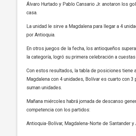
Álvaro Hurtado y Pablo Cansario Jr. anotaron los g
casa.
La unidad le sirve a Magdalena para llegar a 4 unid
por Antioquia.
En otros juegos de la fecha, los antioqueños super
la categoría, logró su primera celebración a cuestas
Con estos resultados, la tabla de posiciones tiene a
Magdalena con 4 unidades, Bolívar es cuarto con 3 
suman unidades.
Mañana miércoles habrá jornada de descanso genera
competencia con los partidos:
Antioquia-Bolívar, Magdalena-Norte de Santander y A