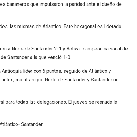
oles bananeros que impulsaron la paridad ante el dueño de
ades, las mismas de Atlántico. Este hexagonal es liderado
aron a Norte de Santander 2-1 y Bolívar, campeón nacional de
 de Santander a la que venció 1-0.
 Antioquía líder con 6 puntos, seguido de Atlántico y
puntos, mientras que Norte de Santander y Santander no
l para todas las delegaciones. El jueves se reanuda la
tlántico- Santander.