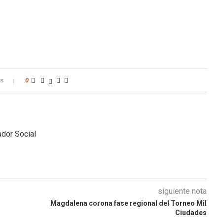
os
0
dor Social
siguiente nota
Magdalena corona fase regional del Torneo Mil
Ciudades