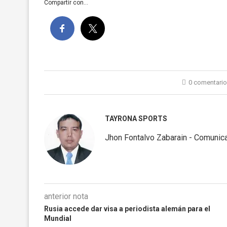
Compartir con...
0 comentari
TAYRONA SPORTS
Jhon Fontalvo Zabarain - Comunica
anterior nota
Rusia accede dar visa a periodista alemán para el
Mundial