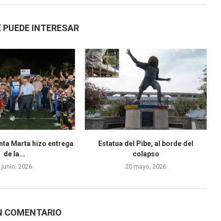
 PUEDE INTERESAR
nta Marta hizo entrega
Estatua del Pibe, al borde del
de la...
colapso
 junio, 2026
20 mayo, 2026
N COMENTARIO