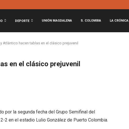
UNIÓN MAGDALENA
S. COLOMBIA
LA CRÓNICA
NO
DEPORTE
 Atlántico hacen tablas en el clásico prejuvenil
s en el clásico prejuvenil
ido por la segunda fecha del Grupo Semifinal del
2-2 en el estadio Lulio González de Puerto Colombia.