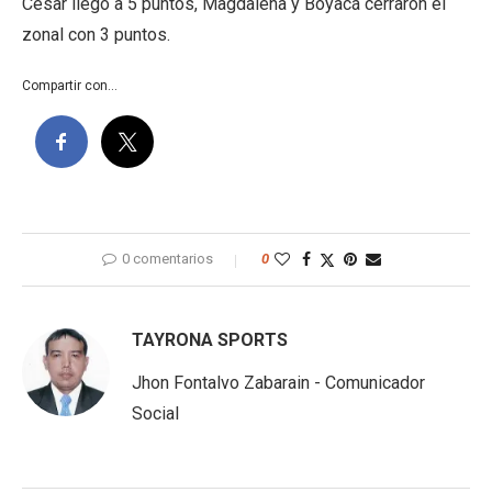
César llegó a 5 puntos, Magdalena y Boyacá cerraron el
zonal con 3 puntos.
Compartir con...
0 comentarios
0
TAYRONA SPORTS
Jhon Fontalvo Zabarain - Comunicador
Social