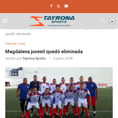
Home
Deporte
Deporte Local
Magdalena juvenil
quedó eliminada
Deporte Local
Magdalena juvenil quedó eliminada
escrito por
Tayrona Sports
5 junio, 2018