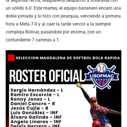
la segunda fecha, Magdalena despachó a Risaralda con
un sólido 6-0. Este martes, el equipo bananero encaró una
doble jornada y lo hizo con jerarquía, venciendo a primera
hora a Meta 7-0 y al caer la tarde venció a la siempre
compleja Bolívar, pasándole por encima, con un
contundente 7 carreras a 1.