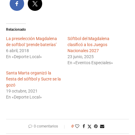
Relacionado
La preselección Magdalena
Sóftbol del Magdalena
de softbol ‘prende baterías’
clasificó a los Juegos
6 abril, 2018
Nacionales 2027
En «Deporte Local»
23 junio, 2025
En «Eventos Especiales»
Santa Marta organizó la
fiesta del sóftbol y Sucre se la
gozó
19 octubre, 2021
En «Deporte Local»
0 comentarios
0