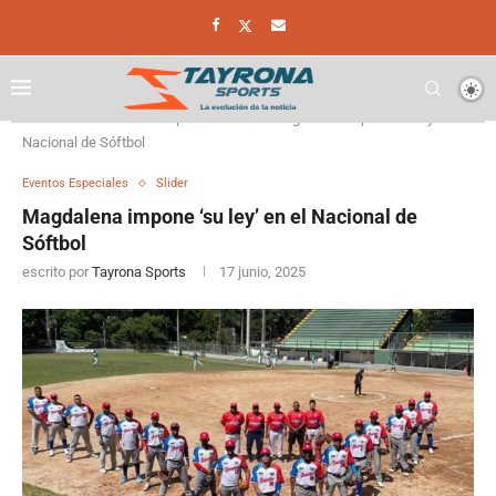
Home
Eventos Especiales
Magdalena impone ‘su ley’ en el
Nacional de Sóftbol
Eventos Especiales
Slider
Magdalena impone ‘su ley’ en el Nacional de
Sóftbol
escrito por
Tayrona Sports
17 junio, 2025