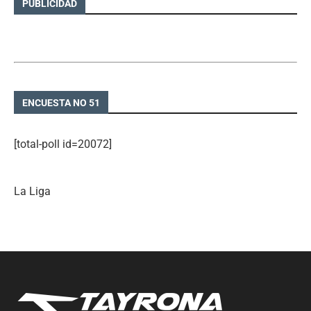
PUBLICIDAD
ENCUESTA NO 51
[total-poll id=20072]
La Liga