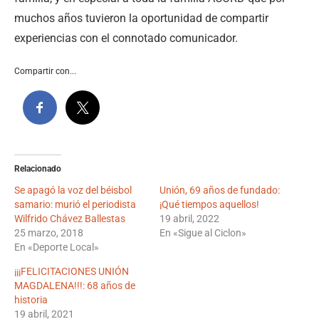
muchos años tuvieron la oportunidad de compartir
experiencias con el connotado comunicador.
Compartir con...
Relacionado
Se apagó la voz del béisbol
Unión, 69 años de fundado:
samario: murió el periodista
¡Qué tiempos aquellos!
Wilfrido Chávez Ballestas
19 abril, 2022
25 marzo, 2018
En «Sigue al Ciclon»
En «Deporte Local»
¡¡¡FELICITACIONES UNIÓN
MAGDALENA!!!: 68 años de
historia
19 abril, 2021