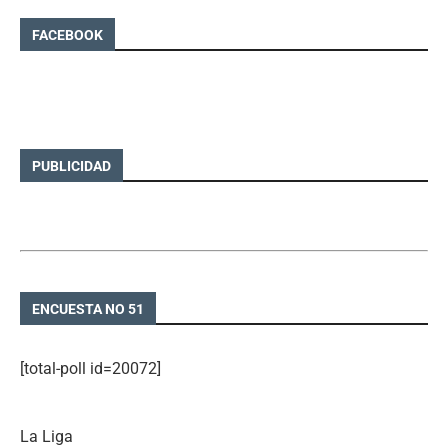
FACEBOOK
PUBLICIDAD
ENCUESTA NO 51
[total-poll id=20072]
La Liga