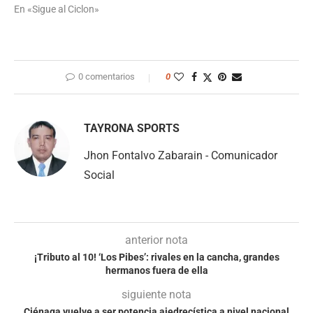
En «Sigue al Ciclon»
0 comentarios
0
TAYRONA SPORTS
Jhon Fontalvo Zabarain - Comunicador
Social
anterior nota
¡Tributo al 10! ‘Los Pibes’: rivales en la cancha, grandes
hermanos fuera de ella
siguiente nota
Ciénaga vuelve a ser potencia ajedrecística a nivel nacional