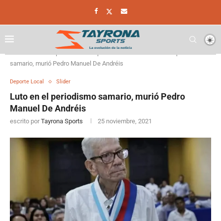
Home
Deporte
Deporte Local
Luto en el periodismo
samario, murió Pedro Manuel De Andréis
Deporte Local
Slider
Luto en el periodismo samario, murió Pedro
Manuel De Andréis
escrito por
Tayrona Sports
25 noviembre, 2021