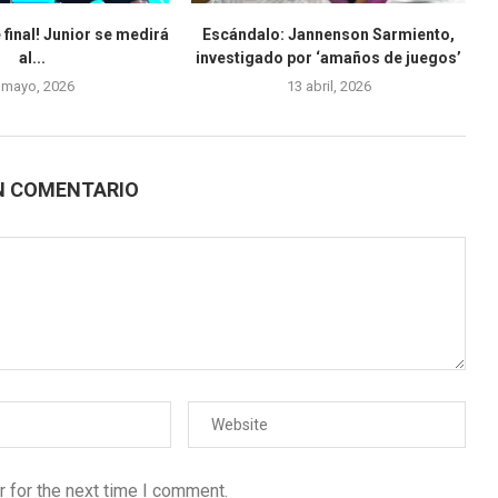
 final! Junior se medirá
Escándalo: Jannenson Sarmiento,
al...
investigado por ‘amaños de juegos’
 mayo, 2026
13 abril, 2026
N COMENTARIO
 for the next time I comment.