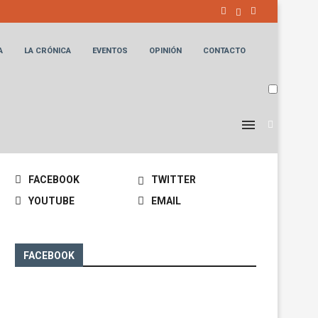
A
LA CRÓNICA
EVENTOS
OPINIÓN
CONTACTO
MANTENTE CONECTADO
FACEBOOK
TWITTER
YOUTUBE
EMAIL
FACEBOOK