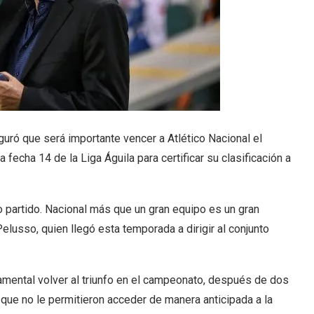
uró que será importante vencer a Atlético Nacional el
echa 14 de la Liga Águila para certificar su clasificación a
 partido. Nacional más que un gran equipo es un gran
elusso, quien llegó esta temporada a dirigir al conjunto
amental volver al triunfo en el campeonato, después de dos
ue no le permitieron acceder de manera anticipada a la