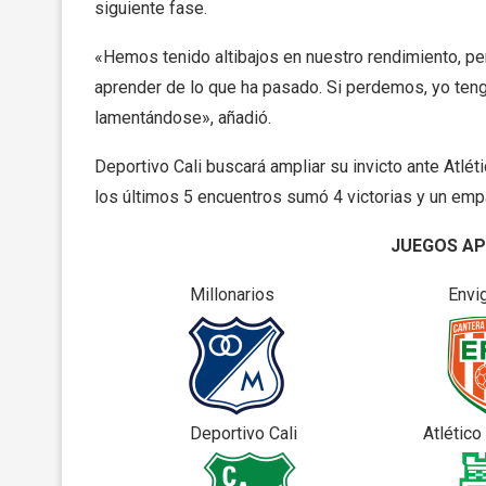
siguiente fase.
«Hemos tenido altibajos en nuestro rendimiento, pe
aprender de lo que ha pasado. Si perdemos, yo tengo
lamentándose», añadió.
Deportivo Cali buscará ampliar su invicto ante Atlé
los últimos 5 encuentros sumó 4 victorias y un emp
JUEGOS AP
Millonarios Enviga
Deportivo Cali Atlético Nac