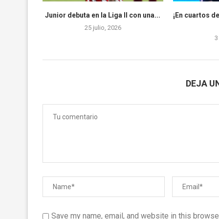
Junior debuta en la Liga II con una...
¡En cuartos de
25 julio, 2026
3
DEJA U
Save my name, email, and website in this browser