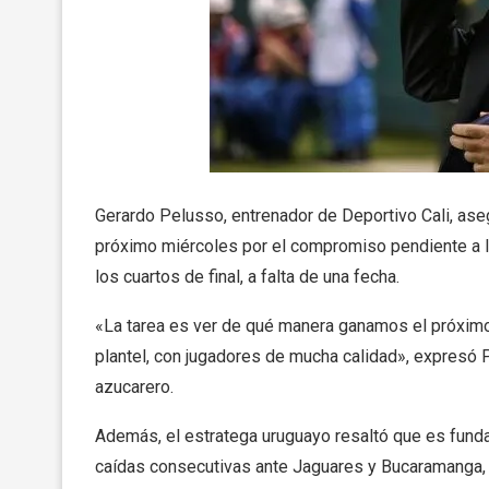
Gerardo Pelusso, entrenador de Deportivo Cali, aseg
próximo miércoles por el compromiso pendiente a la f
los cuartos de final, a falta de una fecha.
«La tarea es ver de qué manera ganamos el próximo
plantel, con jugadores de mucha calidad», expresó P
azucarero.
Además, el estratega uruguayo resaltó que es fund
caídas consecutivas ante Jaguares y Bucaramanga, q