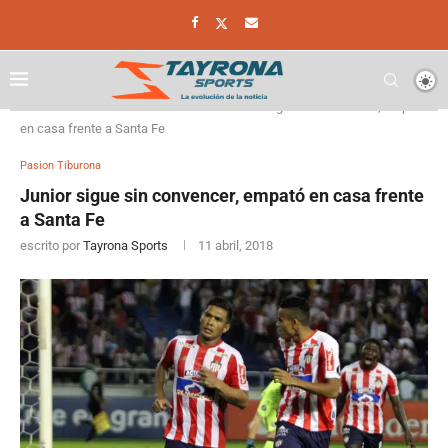
Home
Pasion Tiburona
Junior sigue sin convencer, empató
en casa frente a Santa Fe
Pasion Tiburona
Junior sigue sin convencer, empató en casa frente
a Santa Fe
escrito por
Tayrona Sports
11 abril, 2018