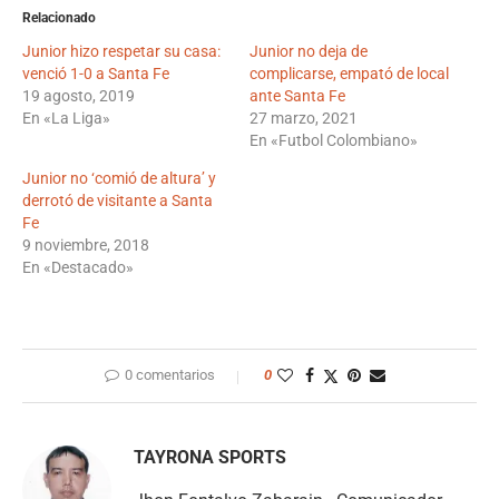
Relacionado
Junior hizo respetar su casa:
Junior no deja de
venció 1-0 a Santa Fe
complicarse, empató de local
19 agosto, 2019
ante Santa Fe
En «La Liga»
27 marzo, 2021
En «Futbol Colombiano»
Junior no ‘comió de altura’ y
derrotó de visitante a Santa
Fe
9 noviembre, 2018
En «Destacado»
0 comentarios
0
TAYRONA SPORTS