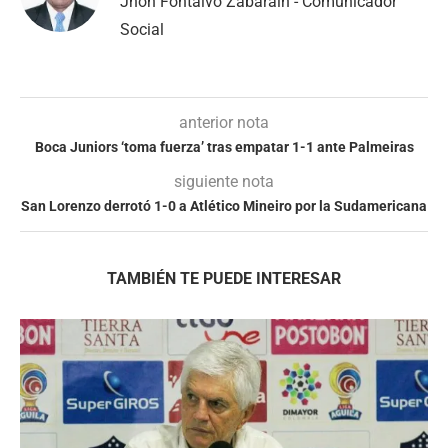
Jhon Fontalvo Zabarain - Comunicador
Social
anterior nota
Boca Juniors ‘toma fuerza’ tras empatar 1-1 ante Palmeiras
siguiente nota
San Lorenzo derrotó 1-0 a Atlético Mineiro por la Sudamericana
TAMBIÉN TE PUEDE INTERESAR