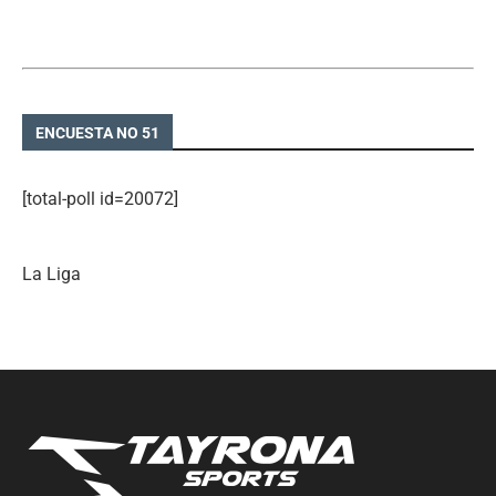
ENCUESTA NO 51
[total-poll id=20072]
La Liga