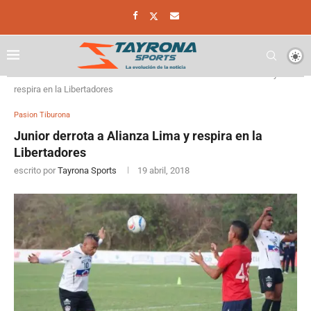
Home
Pasion Tiburona
Junior derrota a Alianza Lima y
respira en la Libertadores
Pasion Tiburona
Junior derrota a Alianza Lima y respira en la
Libertadores
escrito por
Tayrona Sports
19 abril, 2018