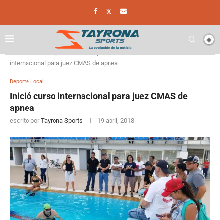
Home
Deporte
Deporte Local
Inició curso
internacional para juez CMAS de apnea
Deporte Local
Inició curso internacional para juez CMAS de
apnea
escrito por
Tayrona Sports
19 abril, 2018