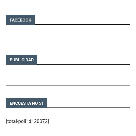
FACEBOOK
PUBLICIDAD
ENCUESTA NO 51
[total-poll id=20072]