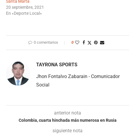
Santa Marta
20 septiembre, 2021
En «Deporte Local»
0 comentarios
0
TAYRONA SPORTS
Jhon Fontalvo Zabarain - Comunicador
Social
anterior nota
Colombia, cuarta hinchada más numerosa en Rusia
siguiente nota