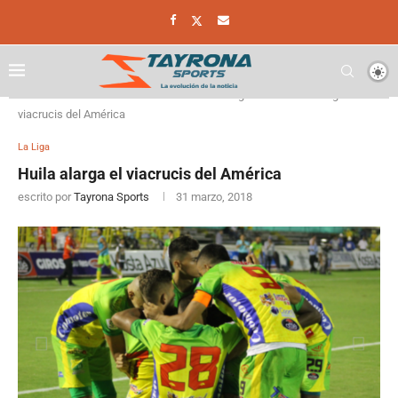
Home
Futbol Colombiano
La Liga
Huila alarga el
viacrucis del América
La Liga
Huila alarga el viacrucis del América
escrito por
Tayrona Sports
31 marzo, 2018