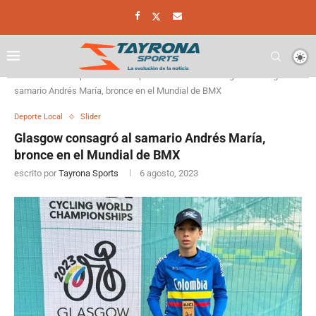
Home
Deporte
Deporte Local
Glasgow consagró al
samario Andrés María, bronce en el Mundial de BMX
Deporte Local
Slider
Glasgow consagró al samario Andrés María,
bronce en el Mundial de BMX
escrito por
Tayrona Sports
6 agosto, 2023