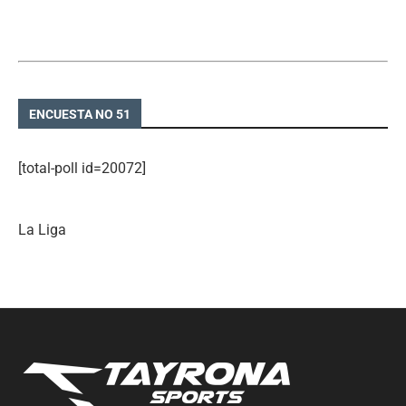
ENCUESTA NO 51
[total-poll id=20072]
La Liga