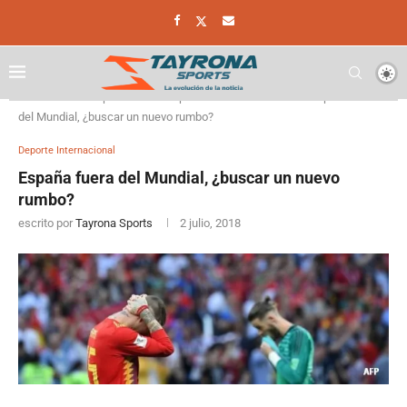
Home
Deporte
Deporte Internacional
España fuera
del Mundial, ¿buscar un nuevo rumbo?
Deporte Internacional
España fuera del Mundial, ¿buscar un nuevo
rumbo?
escrito por
Tayrona Sports
2 julio, 2018