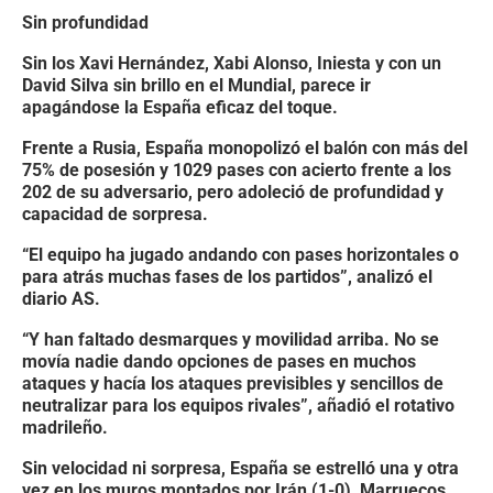
Sin profundidad
Sin los Xavi Hernández, Xabi Alonso, Iniesta y con un
David Silva sin brillo en el Mundial, parece ir
apagándose la España eficaz del toque.
Frente a Rusia, España monopolizó el balón con más del
75% de posesión y 1029 pases con acierto frente a los
202 de su adversario, pero adoleció de profundidad y
capacidad de sorpresa.
“El equipo ha jugado andando con pases horizontales o
para atrás muchas fases de los partidos”, analizó el
diario AS.
“Y han faltado desmarques y movilidad arriba. No se
movía nadie dando opciones de pases en muchos
ataques y hacía los ataques previsibles y sencillos de
neutralizar para los equipos rivales”, añadió el rotativo
madrileño.
Sin velocidad ni sorpresa, España se estrelló una y otra
vez en los muros montados por Irán (1-0), Marruecos