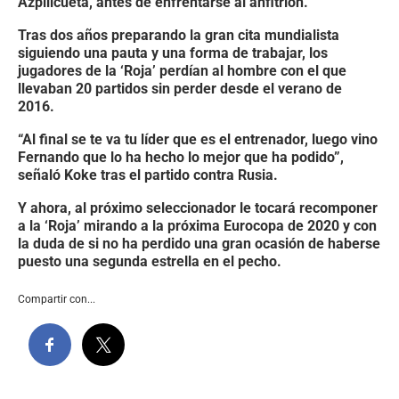
Azpilicueta, antes de enfrentarse al anfitrión.
Tras dos años preparando la gran cita mundialista
siguiendo una pauta y una forma de trabajar, los
jugadores de la ‘Roja’ perdían al hombre con el que
llevaban 20 partidos sin perder desde el verano de
2016.
“Al final se te va tu líder que es el entrenador, luego vino
Fernando que lo ha hecho lo mejor que ha podido”,
señaló Koke tras el partido contra Rusia.
Y ahora, al próximo seleccionador le tocará recomponer
a la ‘Roja’ mirando a la próxima Eurocopa de 2020 y con
la duda de si no ha perdido una gran ocasión de haberse
puesto una segunda estrella en el pecho.
Compartir con...