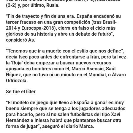
(2-2) y, por último, Rusia.
“Fin de trayecto y fin de una era. España encadenó su
tercer fracaso en una gran competición (tras Brasil-
2014 y Eurocopa-2016), cierra en falso el ciclo más
glorioso de su historia y abre un debate de futuro”,
consideró As.
“Tenemos que ir a muerte con el estilo que nos define”,
decía Isco poco antes de enfrentarse a Irán, pero tal vez
la ‘Roja’ deba empezar a buscar nuevos recursos
apoyada en hombres como él, Marco Asensio, Saúl
Ñíguez, que no tuvo ni un minuto en el Mundial, o Álvaro
Odriozola.
Se fue el líder
“El modelo de juego que llevó a España a ganar es muy
bueno siempre que se tenga a los jugadores adecuados
para hacerlo, pero si no salen futbolistas del tipo Xavi
Hernández e Iniesta habrá que plantearse buscar otra
forma de jugar”, aseguró el diario Marca.