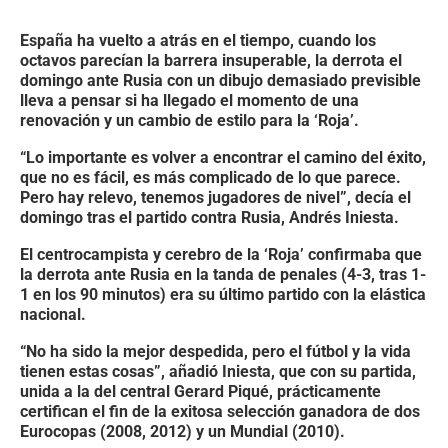
España ha vuelto a atrás en el tiempo, cuando los
octavos parecían la barrera insuperable, la derrota el
domingo ante Rusia con un dibujo demasiado previsible
lleva a pensar si ha llegado el momento de una
renovación y un cambio de estilo para la ‘Roja’.
“Lo importante es volver a encontrar el camino del éxito,
que no es fácil, es más complicado de lo que parece.
Pero hay relevo, tenemos jugadores de nivel”, decía el
domingo tras el partido contra Rusia, Andrés Iniesta.
El centrocampista y cerebro de la ‘Roja’ confirmaba que
la derrota ante Rusia en la tanda de penales (4-3, tras 1-
1 en los 90 minutos) era su último partido con la elástica
nacional.
“No ha sido la mejor despedida, pero el fútbol y la vida
tienen estas cosas”, añadió Iniesta, que con su partida,
unida a la del central Gerard Piqué, prácticamente
certifican el fin de la exitosa selección ganadora de dos
Eurocopas (2008, 2012) y un Mundial (2010).