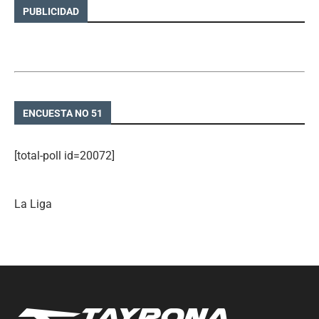
PUBLICIDAD
ENCUESTA NO 51
[total-poll id=20072]
La Liga