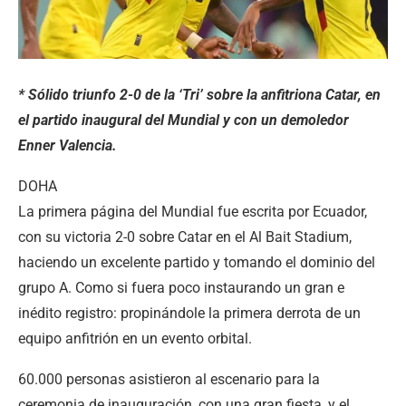
* Sólido triunfo 2-0 de la ‘Tri’ sobre la anfitriona Catar, en
el partido inaugural del Mundial y con un demoledor
Enner Valencia.
DOHA
La primera página del Mundial fue escrita por Ecuador,
con su victoria 2-0 sobre Catar en el Al Bait Stadium,
haciendo un excelente partido y tomando el dominio del
grupo A. Como si fuera poco instaurando un gran e
inédito registro: propinándole la primera derrota de un
equipo anfitrión en un evento orbital.
60.000 personas asistieron al escenario para la
ceremonia de inauguración, con una gran fiesta, y el