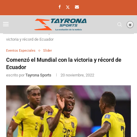
Home
Eventos Especiales
Comenzó el Mundial con la
victoria y récord de Ecuador
Eventos Especiales
Slider
Comenzó el Mundial con la victoria y récord de
Ecuador
escrito por
Tayrona Sports
20 noviembre, 2022