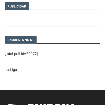
PUBLICIDAD
ENCUESTA NO 51
[total-poll id=20072]
La Liga