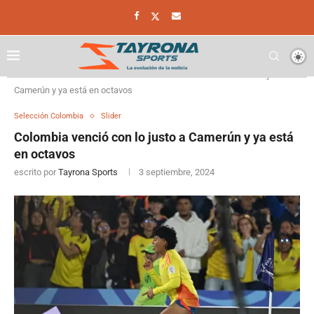
Home
Selección Colombia
Colombia venció con lo justo a
Camerún y ya está en octavos
Selección Colombia
Slider
Colombia venció con lo justo a Camerún y ya está
en octavos
escrito por
Tayrona Sports
3 septiembre, 2024