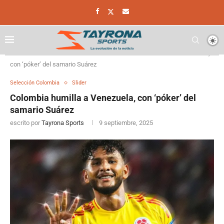
Home
Selección Colombia
Colombia humilla a Venezuela,
con ‘póker’ del samario Suárez
Selección Colombia
Slider
Colombia humilla a Venezuela, con ‘póker’ del
samario Suárez
escrito por
Tayrona Sports
9 septiembre, 2025