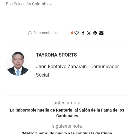
En «Selección Colombia»
0 comentarios
0
TAYRONA SPORTS
Jhon Fontalvo Zabarain - Comunicador
Social
anterior nota
La imborrable huella de Rentería: al Salón de la Fama de los
Cardenales
siguiente nota
‘Mafe’ Timms, de nuevo a la conquista de China