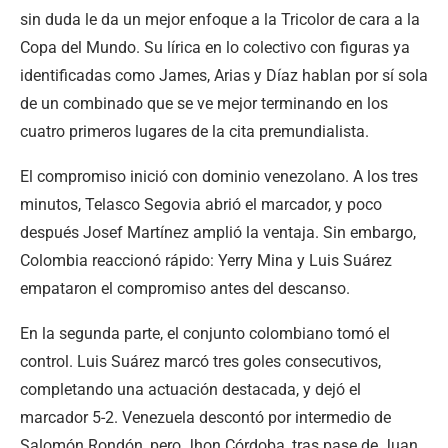
sin duda le da un mejor enfoque a la Tricolor de cara a la
Copa del Mundo. Su lírica en lo colectivo con figuras ya
identificadas como James, Arias y Díaz hablan por sí sola
de un combinado que se ve mejor terminando en los
cuatro primeros lugares de la cita premundialista.
El compromiso inició con dominio venezolano. A los tres
minutos, Telasco Segovia abrió el marcador, y poco
después Josef Martínez amplió la ventaja. Sin embargo,
Colombia reaccionó rápido: Yerry Mina y Luis Suárez
empataron el compromiso antes del descanso.
En la segunda parte, el conjunto colombiano tomó el
control. Luis Suárez marcó tres goles consecutivos,
completando una actuación destacada, y dejó el
marcador 5-2. Venezuela descontó por intermedio de
Salomón Rondón, pero Jhon Córdoba, tras pase de Juan