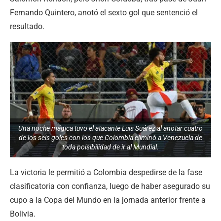
Fernando Quintero, anotó el sexto gol que sentenció el
resultado.
Una noche mágica tuvo el atacante Luis Suárez al anotar cuatro
de los seis goles con los que Colombia eliminó a Venezuela de
toda poisibilidad de ir al Mundial.
La victoria le permitió a Colombia despedirse de la fase
clasificatoria con confianza, luego de haber asegurado su
cupo a la Copa del Mundo en la jornada anterior frente a
Bolivia.