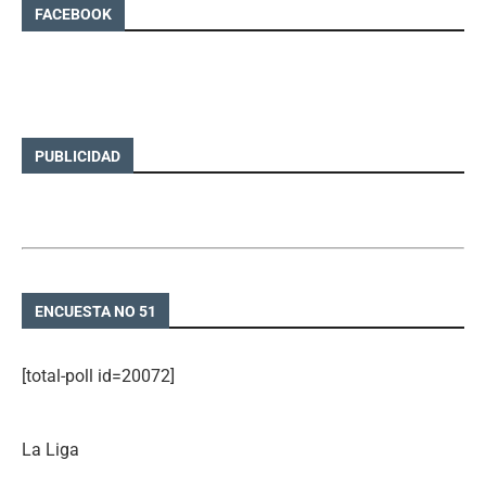
FACEBOOK
PUBLICIDAD
ENCUESTA NO 51
[total-poll id=20072]
La Liga