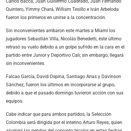
Carlos Bacca, Juan Guillermo Cuadrado, Juan Fernando
Quintero, Yimmy Chará, William Tesillo e Iván Arbeloda
fueron los primeros en unirse a la concentración.
Sin inconvenientes arribaron este martes a Miami los
jugadores Sebastián Villa, Nicolás Benedetti, éste último
retrasó su vuelo debido a un golpe sufrido en la cara en el
partido entre Junior y Deportivo Cali; sin embargo, llegará
sin inconvenientes.
Falcao García, David Ospina, Santiago Arias y Dávinson
Sánchez, fueron los últimos en incorporarse al grupo,
debido a que el pasado domingo tuvieron acción con sus
equipos.
Cabe indicar que para ambos partidos, la Selección
Colombia será dirigida por el interino Arturo Reyes, quien
asumirá las riendas del conjunto tricolor en estas fechas