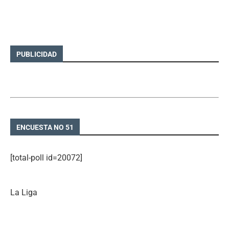
PUBLICIDAD
ENCUESTA NO 51
[total-poll id=20072]
La Liga