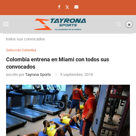
Home
Selección Colombia
Colombia entrena en Miami con
todos sus convocados
Selección Colombia
Colombia entrena en Miami con todos sus
convocados
escrito por
Tayrona Sports
5 septiembre, 2018