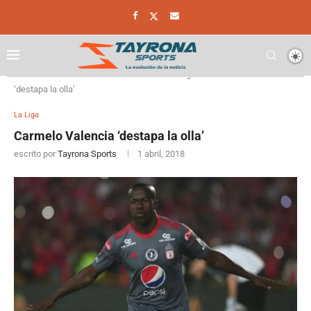
Home
Futbol Colombiano
La Liga
Carmelo Valencia
‘destapa la olla’
La Liga
Carmelo Valencia ‘destapa la olla’
escrito por
Tayrona Sports
1 abril, 2018