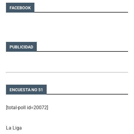
FACEBOOK
PUBLICIDAD
ENCUESTA NO 51
[total-poll id=20072]
La Liga