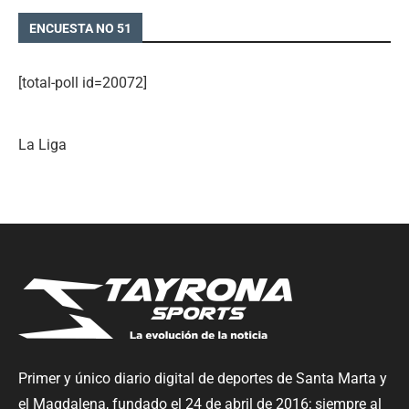
ENCUESTA NO 51
[total-poll id=20072]
La Liga
Primer y único diario digital de deportes de Santa Marta y
el Magdalena, fundado el 24 de abril de 2016; siempre al