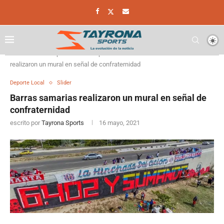
Home
Deporte
Deporte Local
Barras samarias
realizaron un mural en señal de confraternidad
Deporte Local
Slider
Barras samarias realizaron un mural en señal de
confraternidad
escrito por
Tayrona Sports
16 mayo, 2021