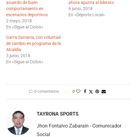
acuerdo de buen
ahora apunta al liderato
comportamiento en
6 junio, 2018
escenarios deportivos
En «Deporte Local»
2 mayo, 2018
En «Sigue al Ciclon»
Garra Samaria, con voluntad
de cambio en programa de la
Alcaldía
3 junio, 2018
En «Sigue al Ciclon»
0 comentarios
0
TAYRONA SPORTS
Jhon Fontalvo Zabarain - Comunicador
Social