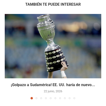
TAMBIÉN TE PUEDE INTERESAR
¡Golpazo a Sudamérica! EE. UU. haría de nuevo...
22 junio, 2026