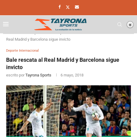
Home
Deporte
Deporte Internacional
Bale rescata al
Real Madrid y Barcelona sigue invicto
Deporte Internacional
Bale rescata al Real Madrid y Barcelona sigue
invicto
escrito por
Tayrona Sports
6 mayo, 2018