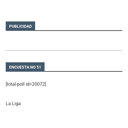
PUBLICIDAD
ENCUESTA NO 51
[total-poll id=20072]
La Liga