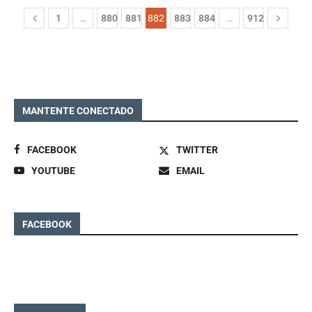
1
…
880
881
882
883
884
…
912
MANTENTE CONECTADO
FACEBOOK
TWITTER
YOUTUBE
EMAIL
FACEBOOK