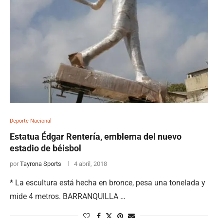
Deporte Nacional
Estatua Édgar Rentería, emblema del nuevo
estadio de béisbol
por
Tayrona Sports
4 abril, 2018
* La escultura está hecha en bronce, pesa una tonelada y
mide 4 metros. BARRANQUILLA …