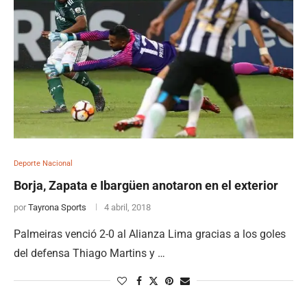
Deporte Nacional
Borja, Zapata e Ibargüen anotaron en el exterior
por
Tayrona Sports
4 abril, 2018
Palmeiras venció 2-0 al Alianza Lima gracias a los goles
del defensa Thiago Martins y …