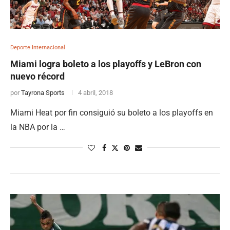
Deporte Internacional
Miami logra boleto a los playoffs y LeBron con
nuevo récord
por
Tayrona Sports
4 abril, 2018
Miami Heat por fin consiguió su boleto a los playoffs en
la NBA por la …