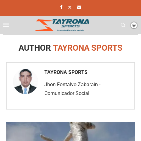
Home
Author
AUTHOR
TAYRONA SPORTS
TAYRONA SPORTS
Jhon Fontalvo Zabarain -
Comunicador Social