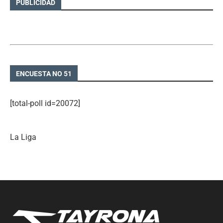
PUBLICIDAD
ENCUESTA NO 51
[total-poll id=20072]
La Liga