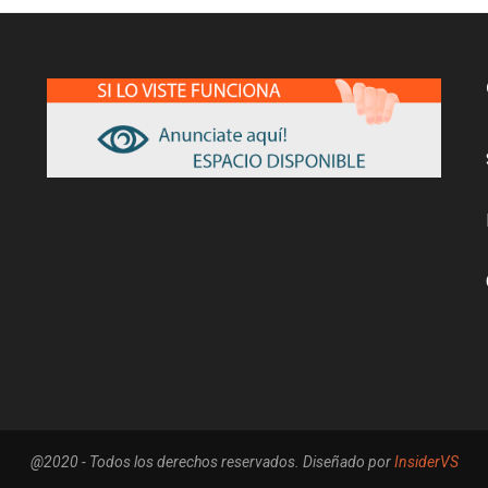
@2020 - Todos los derechos reservados. Diseñado por
InsiderVS