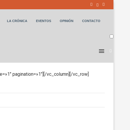
LA CRÓNICA
EVENTOS
OPINIÓN
CONTACTO
re=»1″ pagination=»1″][/vc_column][/vc_row]