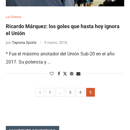
La Crónica
Ricardo Márquez: los goles que hasta hoy ignora
el Unión
por
Tayrona Sports
9 marzo, 2018
* Fue el máximo anotador del Unión Sub-20 en el año
2017. Su potencia y …
1
…
3
4
5