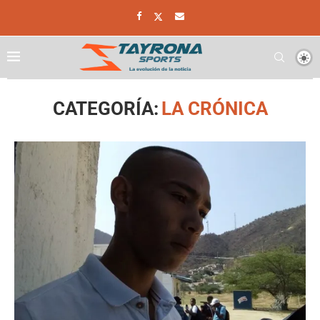
Home
La Crónica
CATEGORÍA:
LA CRÓNICA