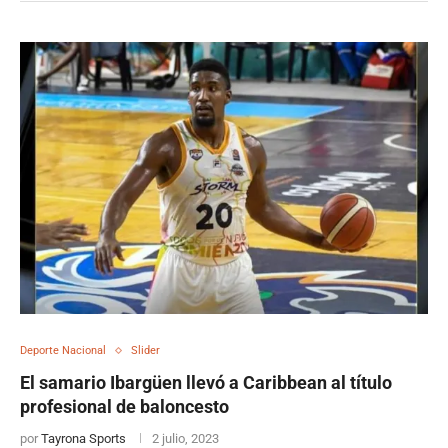
Deporte Nacional
Slider
El samario Ibargüen llevó a Caribbean al título
profesional de baloncesto
por
Tayrona Sports
2 julio, 2023