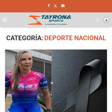
Home
Deporte
Deporte Nacional
CATEGORÍA:
DEPORTE NACIONAL