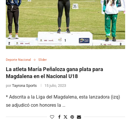
Deporte Nacional
Slider
La atleta María Peñaloza gana plata para
Magdalena en el Nacional U18
por
Tayrona Sports
15 julio, 2023
* Adscrita a la Liga del Magdalena, esta lanzadora (izq)
se adjudicó con honores la …