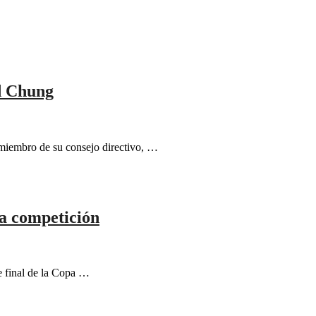
id Chung
miembro de su consejo directivo, …
la competición
e final de la Copa …