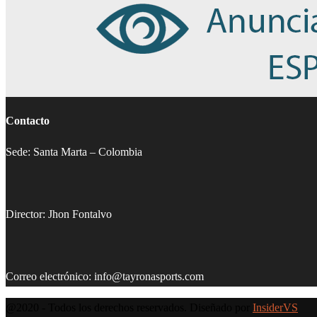
Contacto
Sede: Santa Marta – Colombia
Director: Jhon Fontalvo
Correo electrónico: info@tayronasports.com
@2020 - Todos los derechos reservados. Diseñado por
InsiderVS