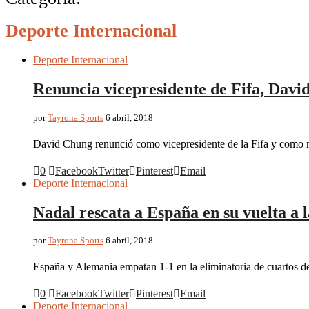
Deporte Internacional
Deporte Internacional
Renuncia vicepresidente de Fifa, Dav
por
Tayrona Sports
6 abril, 2018
David Chung renunció como vicepresidente de la Fifa y como 
0
Facebook
Twitter
Pinterest
Email
Deporte Internacional
Nadal rescata a España en su vuelta a 
por
Tayrona Sports
6 abril, 2018
España y Alemania empatan 1-1 en la eliminatoria de cuartos d
0
Facebook
Twitter
Pinterest
Email
Deporte Internacional