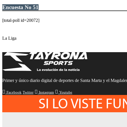
Encuesta No 51
[total-poll id=20072]
La Liga
Primer y único diario digital de deportes de Santa Marta y el Magdalen
Facebook
Twitter
Instagram
Youtube